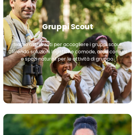
Gruppi Scout
Siamo attrezzati per accogliere i gruppi scout
offrendo soluzioni logistiche comode, aree comuni
e spazi naturali per le attività di gruppo.