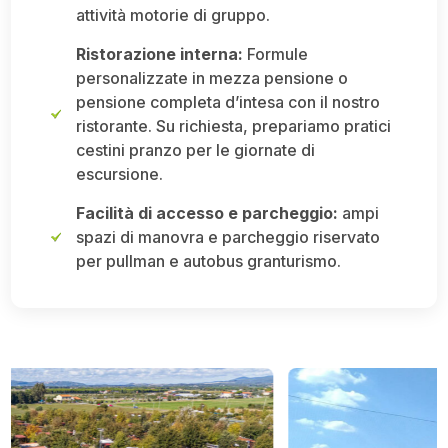
attività motorie di gruppo.
Ristorazione interna:
Formule
personalizzate in mezza pensione o
pensione completa d’intesa con il nostro
ristorante. Su richiesta, prepariamo pratici
cestini pranzo per le giornate di
escursione.
Facilità di accesso e parcheggio:
ampi
spazi di manovra e parcheggio riservato
per pullman e autobus granturismo.
Use
the
left